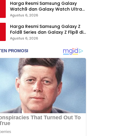
Harga Resmi Samsung Galaxy
Watch9 dan Galaxy Watch Ultra2
di Indonesia, Mulai Rp5,9 Jutaan
Agustus 6, 2026
Harga Resmi Samsung Galaxy Z
Fold8 Series dan Galaxy Z Flip8 di
Indonesia, Mulai Rp19 Jutaan
Agustus 6, 2026