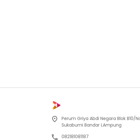
Perum Griya Abdi Negara Blok B10/No
Sukabumi Bandar LAmpung
082181081187