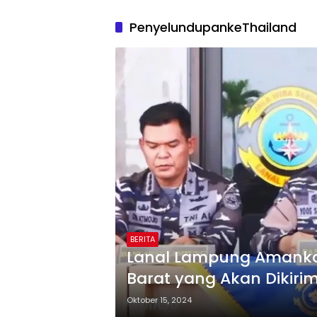
PenyelundupankeThailand
BERITA
Lanal Lampung Amankan 
Barat yang Akan Dikiri
Oktober 15, 2024