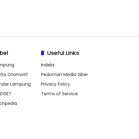
bel
Useful Links
mpung
Indeks
rita Otomotif
Pedoman Media Siber
ndar Lampung
Privacy Policy
DGET
Terms of Service
chpedia