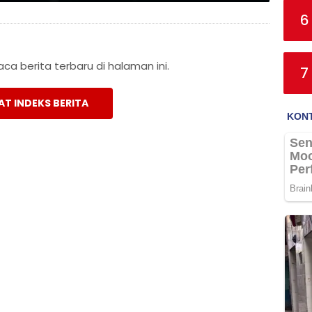
6
a berita terbaru di halaman ini.
7
AT INDEKS BERITA