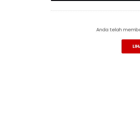
Anda telah membac
LIH