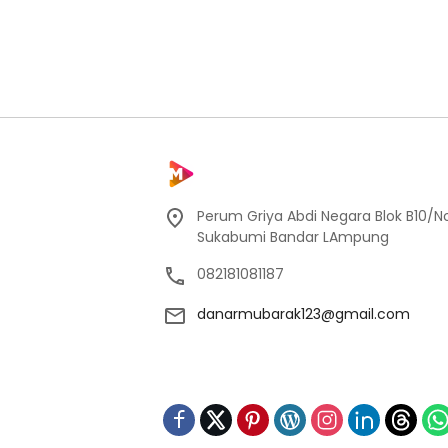
Perum Griya Abdi Negara Blok B10/No
Sukabumi Bandar LAmpung
082181081187
danarmubarak123@gmail.com