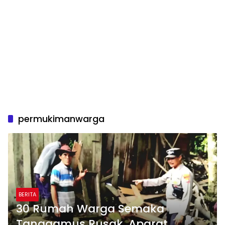
permukimanwarga
BERITA
30 Rumah Warga Semaka
Tanggamus Rusak, Aparat