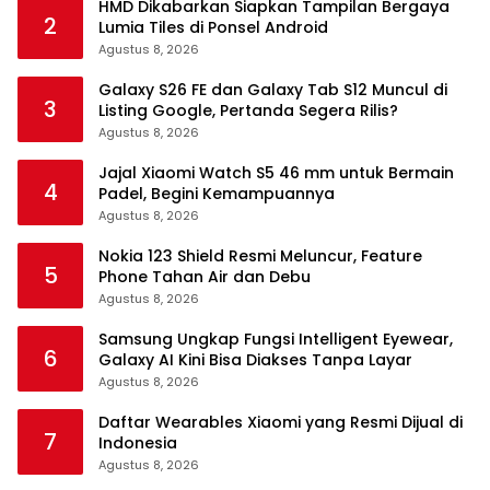
HMD Dikabarkan Siapkan Tampilan Bergaya
2
Lumia Tiles di Ponsel Android
Agustus 8, 2026
Galaxy S26 FE dan Galaxy Tab S12 Muncul di
3
Listing Google, Pertanda Segera Rilis?
Agustus 8, 2026
Jajal Xiaomi Watch S5 46 mm untuk Bermain
4
Padel, Begini Kemampuannya
Agustus 8, 2026
Nokia 123 Shield Resmi Meluncur, Feature
5
Phone Tahan Air dan Debu
Agustus 8, 2026
Samsung Ungkap Fungsi Intelligent Eyewear,
6
Galaxy AI Kini Bisa Diakses Tanpa Layar
Agustus 8, 2026
Daftar Wearables Xiaomi yang Resmi Dijual di
7
Indonesia
Agustus 8, 2026