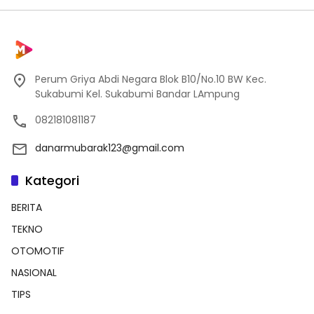
Perum Griya Abdi Negara Blok B10/No.10 BW Kec.
Sukabumi Kel. Sukabumi Bandar LAmpung
082181081187
danarmubarak123@gmail.com
Kategori
BERITA
TEKNO
OTOMOTIF
NASIONAL
TIPS