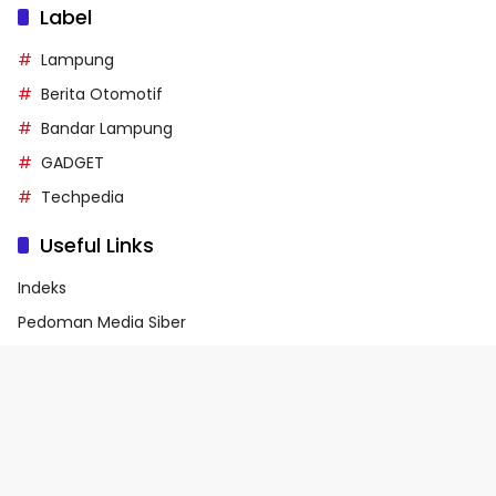
Label
Lampung
Berita Otomotif
Bandar Lampung
GADGET
Techpedia
Useful Links
Indeks
Pedoman Media Siber
Privacy Policy
Terms of Service