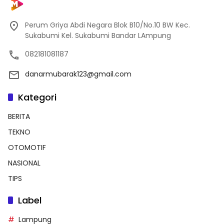
Perum Griya Abdi Negara Blok B10/No.10 BW Kec.
Sukabumi Kel. Sukabumi Bandar LAmpung
082181081187
danarmubarak123@gmail.com
Kategori
BERITA
TEKNO
OTOMOTIF
NASIONAL
TIPS
Label
Lampung