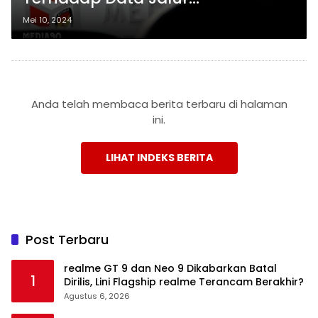
Perseorangan
Mei 10, 2024
Anda telah membaca berita terbaru di halaman
ini.
LIHAT INDEKS BERITA
Post Terbaru
realme GT 9 dan Neo 9 Dikabarkan Batal
1
Dirilis, Lini Flagship realme Terancam Berakhir?
Agustus 6, 2026