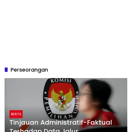
Perseorangan
BERITA
Tinjauan Administratif-Faktual
Terhadap Data Jalur