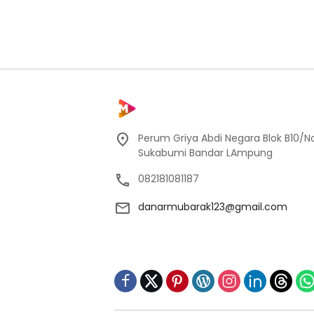
Perum Griya Abdi Negara Blok B10/No
Sukabumi Bandar LAmpung
082181081187
danarmubarak123@gmail.com