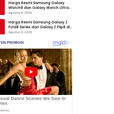
Harga Resmi Samsung Galaxy
Watch9 dan Galaxy Watch Ultra2
di Indonesia, Mulai Rp5,9 Jutaan
Agustus 6, 2026
Harga Resmi Samsung Galaxy Z
Fold8 Series dan Galaxy Z Flip8 di
Indonesia, Mulai Rp19 Jutaan
Agustus 6, 2026