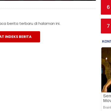
6
a berita terbaru di halaman ini.
7
AT INDEKS BERITA