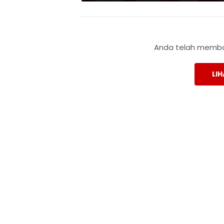
Anda telah membac
LIH