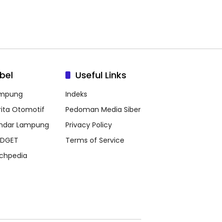
bel
Useful Links
mpung
Indeks
rita Otomotif
Pedoman Media Siber
ndar Lampung
Privacy Policy
DGET
Terms of Service
chpedia