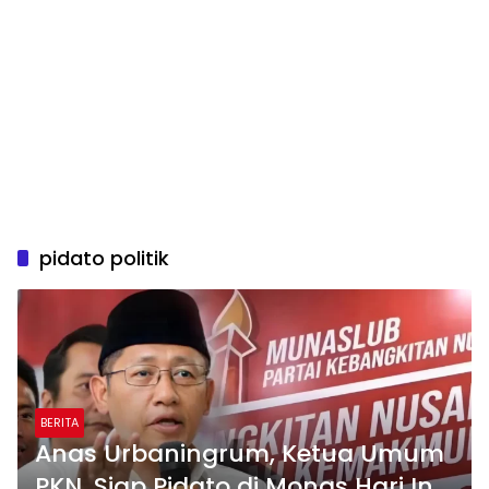
pidato politik
BERITA
Anas Urbaningrum, Ketua Umum
PKN, Siap Pidato di Monas Hari Ini: