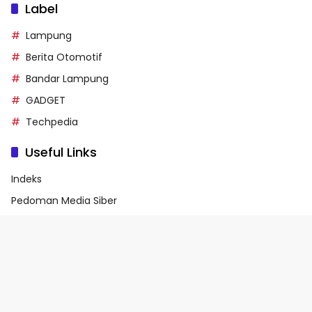
Label
Lampung
Berita Otomotif
Bandar Lampung
GADGET
Techpedia
Useful Links
Indeks
Pedoman Media Siber
Privacy Policy
Terms of Service