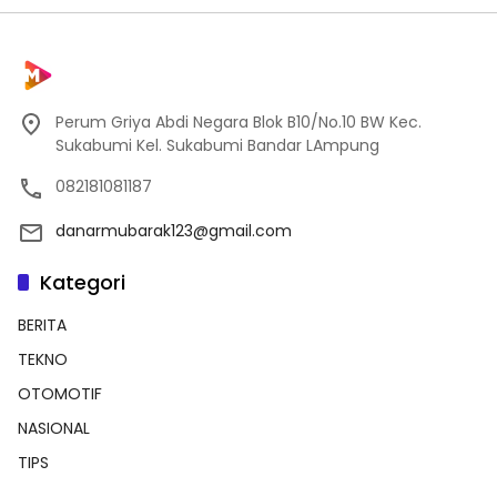
Perum Griya Abdi Negara Blok B10/No.10 BW Kec.
Sukabumi Kel. Sukabumi Bandar LAmpung
082181081187
danarmubarak123@gmail.com
Kategori
BERITA
TEKNO
OTOMOTIF
NASIONAL
TIPS