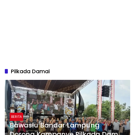
Pilkada Damai
BERITA
Bawaslu Bandar Lampung
Dorong Kampanye Pilkada Damai