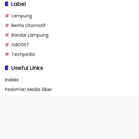
Label
Lampung
Berita Otomotif
Bandar Lampung
GADGET
Techpedia
Useful Links
Indeks
Pedoman Media Siber
Privacy Policy
Terms of Service