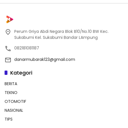
Perum Griya Abdi Negara Blok B10/No.10 BW Kec.
Sukabumi Kel. Sukabumi Bandar LAmpung
082181081187
danarmubarak123@gmail.com
Kategori
BERITA
TEKNO
OTOMOTIF
NASIONAL
TIPS