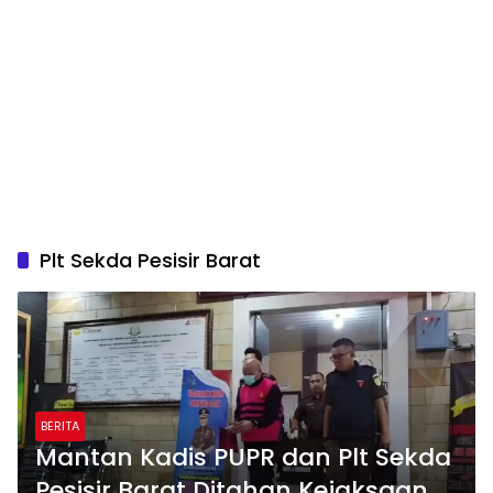
Plt Sekda Pesisir Barat
BERITA
Mantan Kadis PUPR dan Plt Sekda
Pesisir Barat Ditahan Kejaksaan