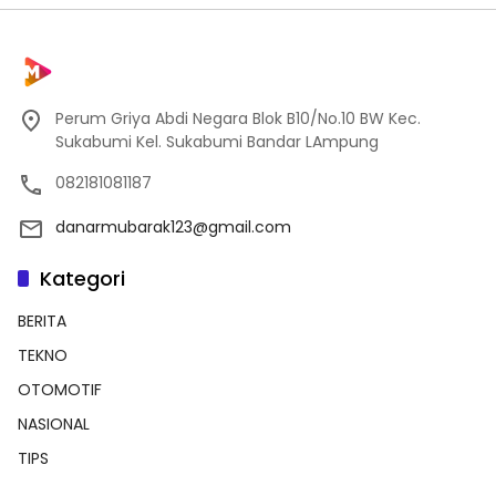
Perum Griya Abdi Negara Blok B10/No.10 BW Kec.
Sukabumi Kel. Sukabumi Bandar LAmpung
082181081187
danarmubarak123@gmail.com
Kategori
BERITA
TEKNO
OTOMOTIF
NASIONAL
TIPS