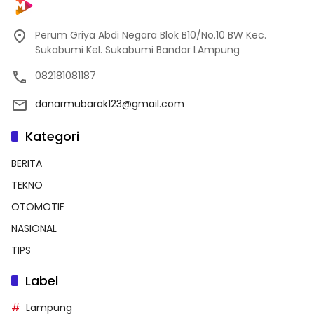
Perum Griya Abdi Negara Blok B10/No.10 BW Kec.
Sukabumi Kel. Sukabumi Bandar LAmpung
082181081187
danarmubarak123@gmail.com
Kategori
BERITA
TEKNO
OTOMOTIF
NASIONAL
TIPS
Label
Lampung