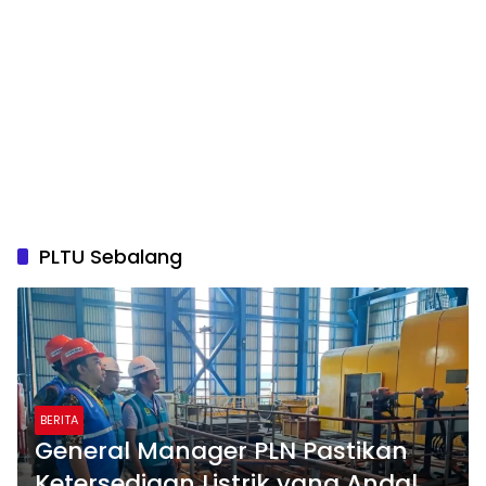
PLTU Sebalang
BERITA
General Manager PLN Pastikan
Ketersediaan Listrik yang Andal di