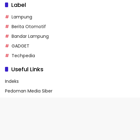
Label
Lampung
Berita Otomotif
Bandar Lampung
GADGET
Techpedia
Useful Links
Indeks
Pedoman Media Siber
Privacy Policy
Terms of Service