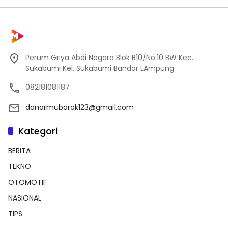
Perum Griya Abdi Negara Blok B10/No.10 BW Kec.
Sukabumi Kel. Sukabumi Bandar LAmpung
082181081187
danarmubarak123@gmail.com
Kategori
BERITA
TEKNO
OTOMOTIF
NASIONAL
TIPS