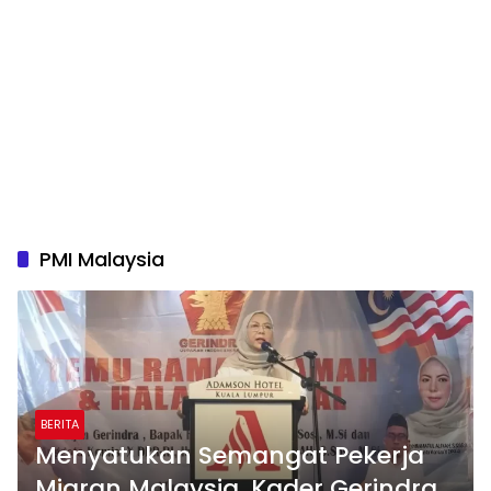
PMI Malaysia
BERITA
Menyatukan Semangat Pekerja
Migran Malaysia, Kader Gerindra