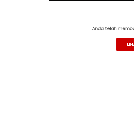
Anda telah membac
LIH