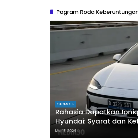
Pogram Roda Keberuntunga
OTOMOTIF
Rahasia Dapatkan Ioni
Hyundai: Syarat dan K
Mei 15, 2024