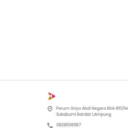
Perum Griya Abdi Negara Blok B10/No
Sukabumi Bandar LAmpung
082181081187