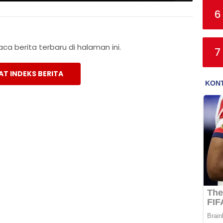
6
a berita terbaru di halaman ini.
7
AT INDEKS BERITA