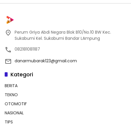
Perum Griya Abdi Negara Blok B10/No.10 BW Kec.
Sukabumi Kel. Sukabumi Bandar LAmpung
082181081187
danarmubarak123@gmail.com
Kategori
BERITA
TEKNO
OTOMOTIF
NASIONAL
TIPS