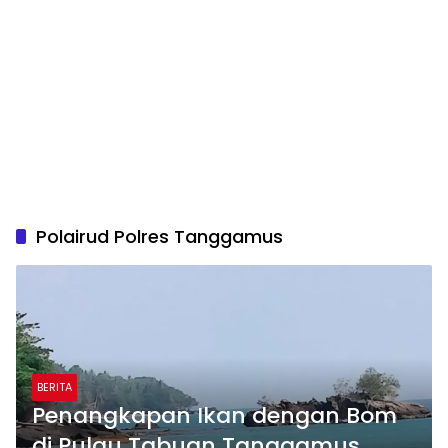
Polairud Polres Tanggamus
BERITA
Penangkapan Ikan dengan Bom
di Pulau Tabuan Tanggamus