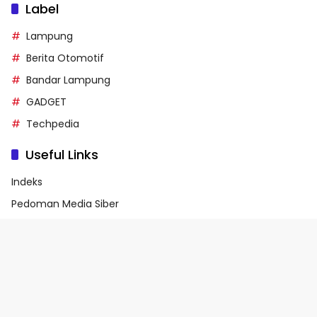
Label
Lampung
Berita Otomotif
Bandar Lampung
GADGET
Techpedia
Useful Links
Indeks
Pedoman Media Siber
Privacy Policy
Terms of Service