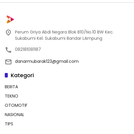
Perum Griya Abdi Negara Blok B10/No.10 BW Kec.
Sukabumi Kel. Sukabumi Bandar LAmpung
082181081187
danarmubarak123@gmail.com
Kategori
BERITA
TEKNO
OTOMOTIF
NASIONAL
TIPS