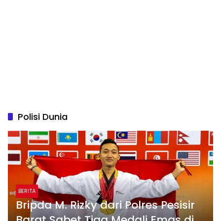
Polisi Dunia
BERITA
Bripda M. Rizky dari Polres Pesisir
Barat Sabet Tiga Medali Emas di