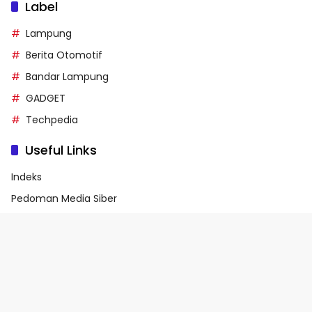
Label
Lampung
Berita Otomotif
Bandar Lampung
GADGET
Techpedia
Useful Links
Indeks
Pedoman Media Siber
Privacy Policy
Terms of Service