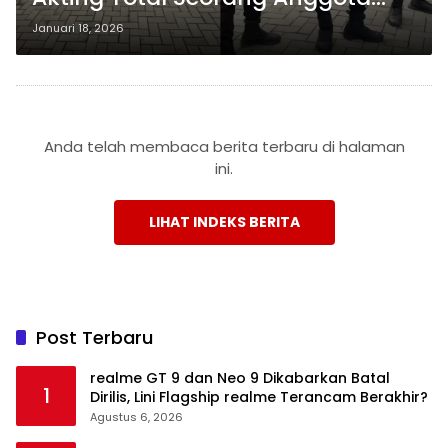
Dalmas
Januari 18, 2026
Anda telah membaca berita terbaru di halaman
ini.
LIHAT INDEKS BERITA
Post Terbaru
realme GT 9 dan Neo 9 Dikabarkan Batal
1
Dirilis, Lini Flagship realme Terancam Berakhir?
Agustus 6, 2026