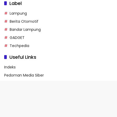
Label
Lampung
Berita Otomotif
Bandar Lampung
GADGET
Techpedia
Useful Links
Indeks
Pedoman Media Siber
Privacy Policy
Terms of Service