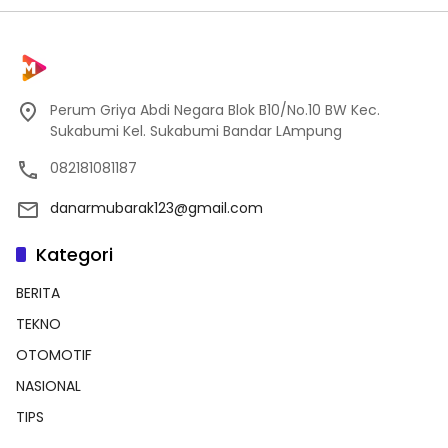
Perum Griya Abdi Negara Blok B10/No.10 BW Kec.
Sukabumi Kel. Sukabumi Bandar LAmpung
082181081187
danarmubarak123@gmail.com
Kategori
BERITA
TEKNO
OTOMOTIF
NASIONAL
TIPS