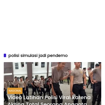
polisi simulasi jadi pendemo
NASIONAL
Video Latihan Polisi Viral karena
Akting Total Seorang Anggota