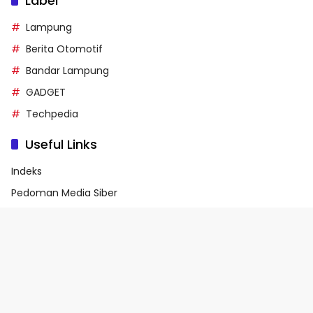
Label
Lampung
Berita Otomotif
Bandar Lampung
GADGET
Techpedia
Useful Links
Indeks
Pedoman Media Siber
Privacy Policy
Terms of Service