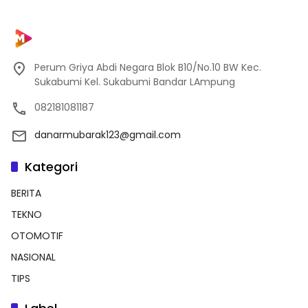
Perum Griya Abdi Negara Blok B10/No.10 BW Kec.
Sukabumi Kel. Sukabumi Bandar LAmpung
082181081187
danarmubarak123@gmail.com
Kategori
BERITA
TEKNO
OTOMOTIF
NASIONAL
TIPS