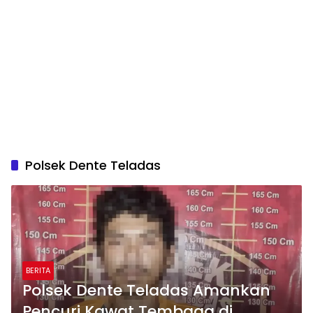
Polsek Dente Teladas
BERITA
Polsek Dente Teladas Amankan
Pencuri Kawat Tembaga di