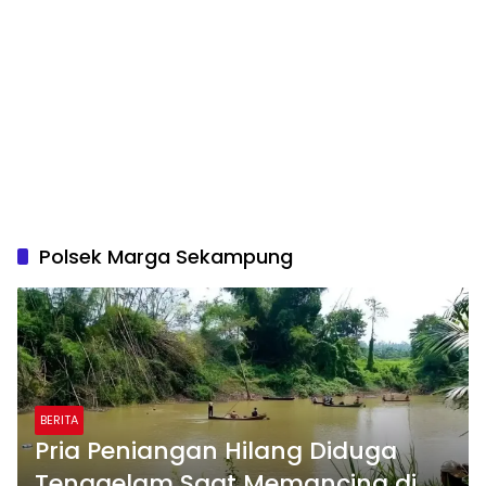
Polsek Marga Sekampung
BERITA
Pria Peniangan Hilang Diduga
Tenggelam Saat Memancing di