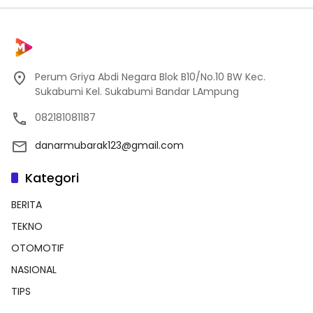
Perum Griya Abdi Negara Blok B10/No.10 BW Kec.
Sukabumi Kel. Sukabumi Bandar LAmpung
082181081187
danarmubarak123@gmail.com
Kategori
BERITA
TEKNO
OTOMOTIF
NASIONAL
TIPS