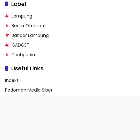
Label
Lampung
Berita Otomotif
Bandar Lampung
GADGET
Techpedia
Useful Links
Indeks
Pedoman Media Siber
Privacy Policy
Terms of Service