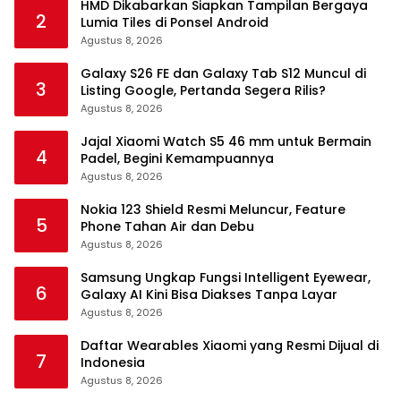
HMD Dikabarkan Siapkan Tampilan Bergaya
2
Lumia Tiles di Ponsel Android
Agustus 8, 2026
Galaxy S26 FE dan Galaxy Tab S12 Muncul di
3
Listing Google, Pertanda Segera Rilis?
Agustus 8, 2026
Jajal Xiaomi Watch S5 46 mm untuk Bermain
4
Padel, Begini Kemampuannya
Agustus 8, 2026
Nokia 123 Shield Resmi Meluncur, Feature
5
Phone Tahan Air dan Debu
Agustus 8, 2026
Samsung Ungkap Fungsi Intelligent Eyewear,
6
Galaxy AI Kini Bisa Diakses Tanpa Layar
Agustus 8, 2026
Daftar Wearables Xiaomi yang Resmi Dijual di
7
Indonesia
Agustus 8, 2026