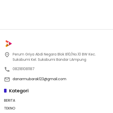
Perum Griya Abdi Negara Blok B10/No.10 BW Kec.
Sukabumi Kel. Sukabumi Bandar LAmpung
082181081187
danarmubarak123@gmail.com
Kategori
BERITA
TEKNO