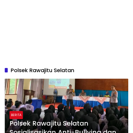
Polsek Rawajitu Selatan
BERITA
Polsek Rawajitu Selatan
Sosialisasikan Anti-Bullying dan