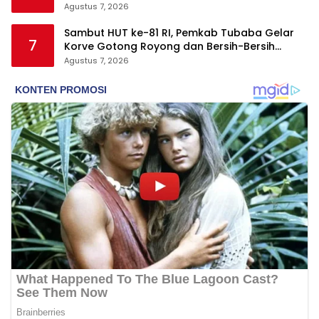
Agustus 7, 2026
Sambut HUT ke-81 RI, Pemkab Tubaba Gelar
7
Korve Gotong Royong dan Bersih-Bersih
Serentak
Agustus 7, 2026