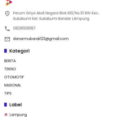
Perum Griya Abdi Negara Blok B10/No.10 BW Kec.
Sukabumi Kel. Sukabumi Bandar LAmpung
082181081187
danarmubarak123@gmail.com
Kategori
BERITA
TEKNO
OTOMOTIF
NASIONAL
TIPS
Label
Lampung