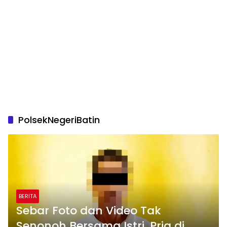
PolsekNegeriBatin
BERITA
Sebar Foto dan Video Tak
Senonoh Bersama Istri, Pria di