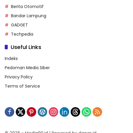
Berita Otomotif
Bandar Lampung
GADGET
Techpedia
Useful Links
Indeks
Pedoman Media Siber
Privacy Policy
Terms of Service
© 2026 - Media90.id | Powered by danar.id