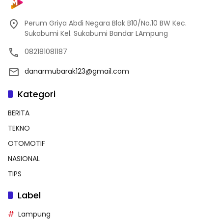
Perum Griya Abdi Negara Blok B10/No.10 BW Kec.
Sukabumi Kel. Sukabumi Bandar LAmpung
082181081187
danarmubarak123@gmail.com
Kategori
BERITA
TEKNO
OTOMOTIF
NASIONAL
TIPS
Label
Lampung