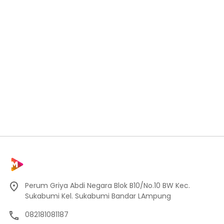
Perum Griya Abdi Negara Blok B10/No.10 BW Kec.
Sukabumi Kel. Sukabumi Bandar LAmpung
082181081187