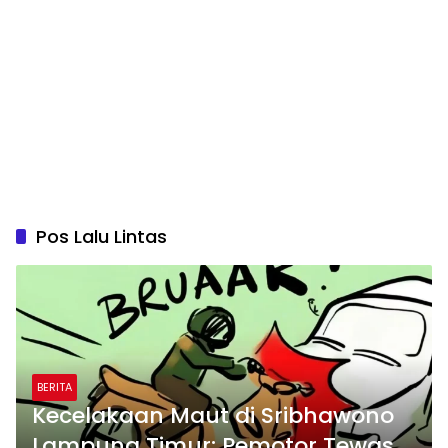
Pos Lalu Lintas
BERITA
Kecelakaan Maut di Sribhawono
Lampung Timur: Pemotor Tewas