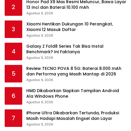
Honor Pad X9 Max Resmi Meluncur, Bawa Layar
2
13 Inci dan Baterai 10.100 mAh
Agustus 9, 2026
Xiaomi Hentikan Dukungan 10 Perangkat,
3
Xiaomi 12 Masuk Daftar
Agustus 9, 2026
Galaxy Z Fold8 Series Tak Bisa Instal
4
Benchmark? Ini Faktanya
Agustus 9, 2026
Review TECNO POVA 8 5G: Baterai 8.000 mAh
5
dan Performa yang Masih Mantap di 2026
Agustus 9, 2026
HMD Dikabarkan Siapkan Tampilan Android
6
Ala Windows Phone
Agustus 9, 2026
iPhone Ultra Dikabarkan Tertunda, Produksi
7
Masih Hadapi Masalah Engsel dan Layar
Agustus 9, 2026