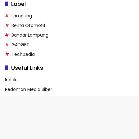
Label
Lampung
Berita Otomotif
Bandar Lampung
GADGET
Techpedia
Useful Links
Indeks
Pedoman Media Siber
Privacy Policy
Terms of Service