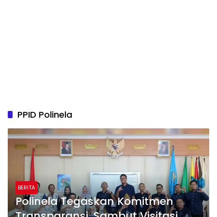
PPID Polinela
BERITA
Polinela Tegaskan Komitmen
Transparansi, Sambut Visitasi