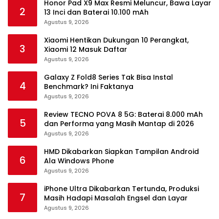
Honor Pad X9 Max Resmi Meluncur, Bawa Layar
2
13 Inci dan Baterai 10.100 mAh
Agustus 9, 2026
Xiaomi Hentikan Dukungan 10 Perangkat,
3
Xiaomi 12 Masuk Daftar
Agustus 9, 2026
Galaxy Z Fold8 Series Tak Bisa Instal
4
Benchmark? Ini Faktanya
Agustus 9, 2026
Review TECNO POVA 8 5G: Baterai 8.000 mAh
5
dan Performa yang Masih Mantap di 2026
Agustus 9, 2026
HMD Dikabarkan Siapkan Tampilan Android
6
Ala Windows Phone
Agustus 9, 2026
iPhone Ultra Dikabarkan Tertunda, Produksi
7
Masih Hadapi Masalah Engsel dan Layar
Agustus 9, 2026