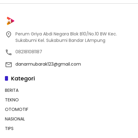
Perum Griya Abdi Negara Blok B10/No.10 BW Kec.
Sukabumi Kel. Sukabumi Bandar LAmpung
082181081187
danarmubarak123@gmail.com
Kategori
BERITA
TEKNO
OTOMOTIF
NASIONAL
TIPS