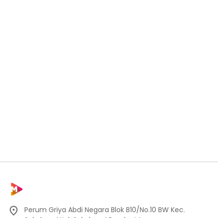
Perum Griya Abdi Negara Blok B10/No.10 BW Kec.