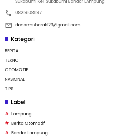
Sukabumi Kel. Sukabumi Bandar LAmpung
082181081187
danarmubarak123@gmail.com
Kategori
BERITA
TEKNO
OTOMOTIF
NASIONAL
TIPS
Label
Lampung
Berita Otomotif
Bandar Lampung