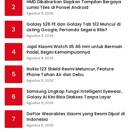
HMD Dikabarkan Siapkan Tampilan Bergaya
2
Lumia Tiles di Ponsel Android
Agustus 8, 2026
Galaxy S26 FE dan Galaxy Tab S12 Muncul di
3
Listing Google, Pertanda Segera Rilis?
Agustus 8, 2026
Jajal Xiaomi Watch S5 46 mm untuk Bermain
4
Padel, Begini Kemampuannya
Agustus 8, 2026
Nokia 123 Shield Resmi Meluncur, Feature
5
Phone Tahan Air dan Debu
Agustus 8, 2026
Samsung Ungkap Fungsi Intelligent Eyewear,
6
Galaxy AI Kini Bisa Diakses Tanpa Layar
Agustus 8, 2026
Daftar Wearables Xiaomi yang Resmi Dijual di
7
Indonesia
Agustus 8, 2026