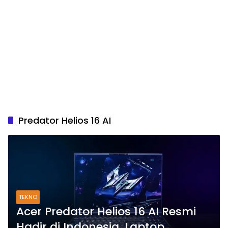
Predator Helios 16 AI
TEKNO
Acer Predator Helios 16 AI Resmi
Hadir di Indonesia, Laptop