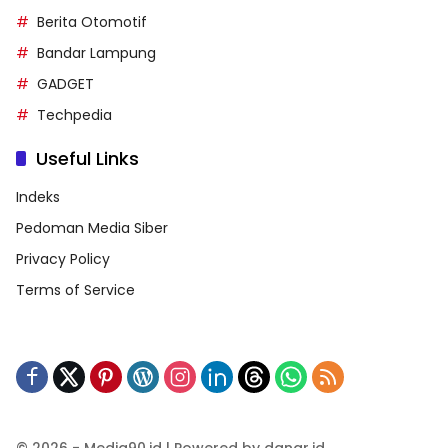
Berita Otomotif
Bandar Lampung
GADGET
Techpedia
Useful Links
Indeks
Pedoman Media Siber
Privacy Policy
Terms of Service
© 2026 - Media90.id | Powered by danar.id