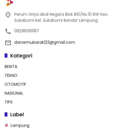
Perum Griya Abdi Negara Blok B10/No.10 BW Kec.
Sukabumi Kel. Sukabumi Bandar LAmpung
082181081187
danarmubarak123@gmail.com
Kategori
BERITA
TEKNO
OTOMOTIF
NASIONAL
TIPS
Label
Lampung