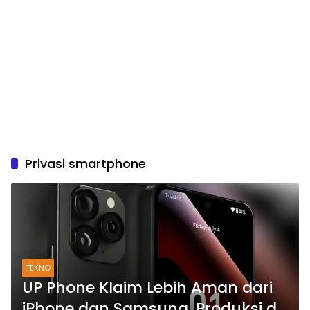
Privasi smartphone
TEKNO
UP Phone Klaim Lebih Aman dari
iPhone dan Samsung, Produksi di