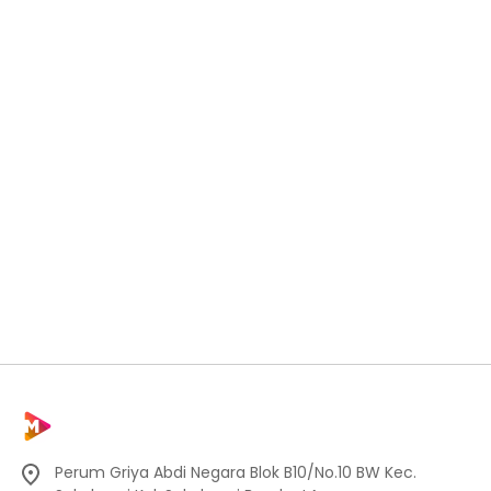
Perum Griya Abdi Negara Blok B10/No.10 BW Kec.