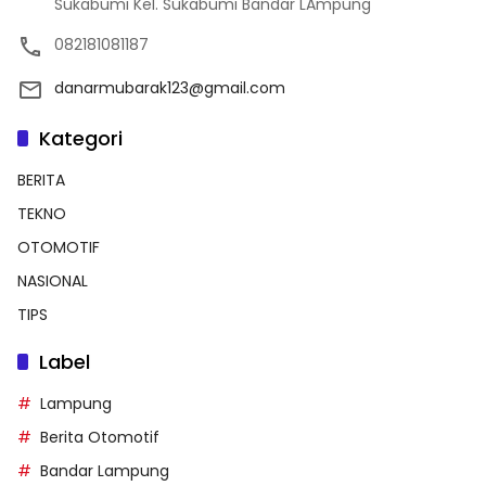
Sukabumi Kel. Sukabumi Bandar LAmpung
082181081187
danarmubarak123@gmail.com
Kategori
BERITA
TEKNO
OTOMOTIF
NASIONAL
TIPS
Label
Lampung
Berita Otomotif
Bandar Lampung