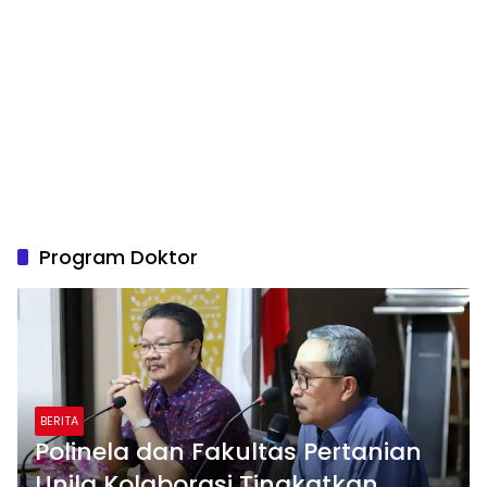
Program Doktor
BERITA
Polinela dan Fakultas Pertanian
Unila Kolaborasi Tingkatkan