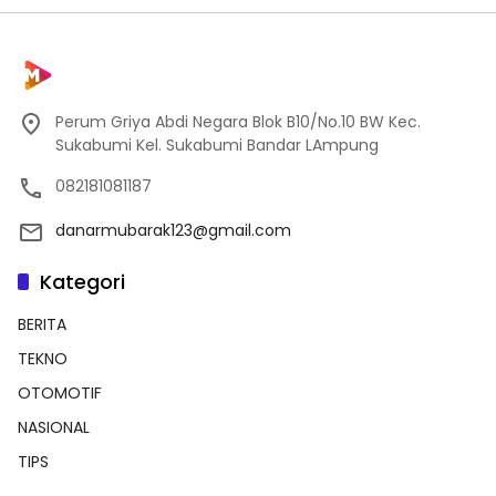
Perum Griya Abdi Negara Blok B10/No.10 BW Kec.
Sukabumi Kel. Sukabumi Bandar LAmpung
082181081187
danarmubarak123@gmail.com
Kategori
BERITA
TEKNO
OTOMOTIF
NASIONAL
TIPS