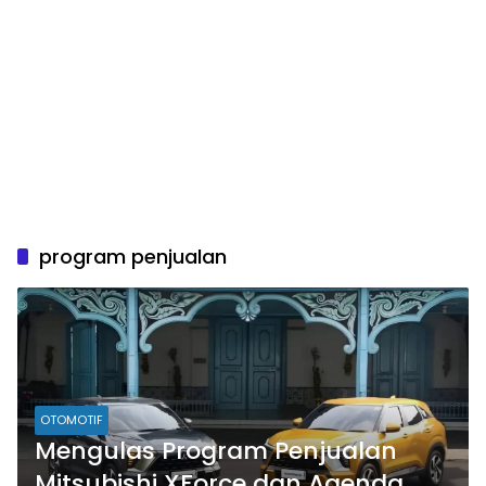
program penjualan
OTOMOTIF
Mengulas Program Penjualan
Mitsubishi XForce dan Agenda