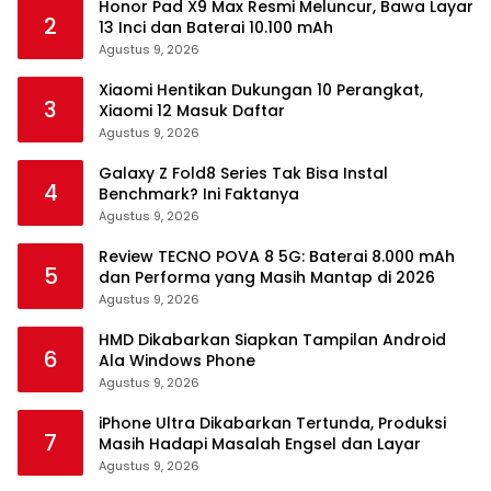
Honor Pad X9 Max Resmi Meluncur, Bawa Layar
2
13 Inci dan Baterai 10.100 mAh
Agustus 9, 2026
Xiaomi Hentikan Dukungan 10 Perangkat,
3
Xiaomi 12 Masuk Daftar
Agustus 9, 2026
Galaxy Z Fold8 Series Tak Bisa Instal
4
Benchmark? Ini Faktanya
Agustus 9, 2026
Review TECNO POVA 8 5G: Baterai 8.000 mAh
5
dan Performa yang Masih Mantap di 2026
Agustus 9, 2026
HMD Dikabarkan Siapkan Tampilan Android
6
Ala Windows Phone
Agustus 9, 2026
iPhone Ultra Dikabarkan Tertunda, Produksi
7
Masih Hadapi Masalah Engsel dan Layar
Agustus 9, 2026