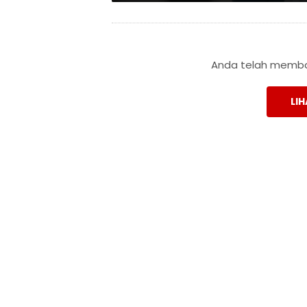
Anda telah membac
LIH