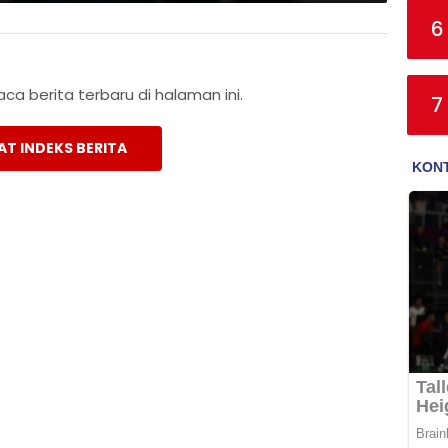
6
a berita terbaru di halaman ini.
7
AT INDEKS BERITA