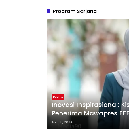
Program Sarjana
BERITA
Inovasi Inspirasional: 
Penerima Mawapres FEB
April 13, 2024