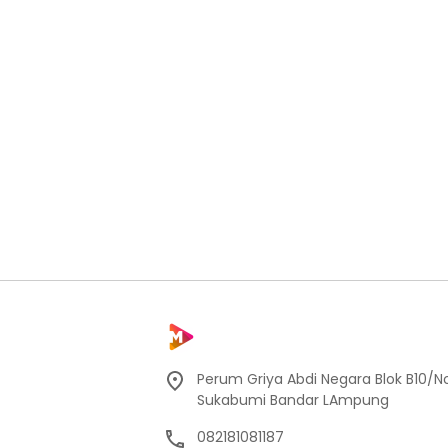
Perum Griya Abdi Negara Blok B10/No
Sukabumi Bandar LAmpung
082181081187