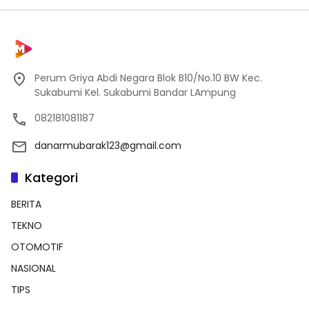
Perum Griya Abdi Negara Blok B10/No.10 BW Kec.
Sukabumi Kel. Sukabumi Bandar LAmpung
082181081187
danarmubarak123@gmail.com
Kategori
BERITA
TEKNO
OTOMOTIF
NASIONAL
TIPS