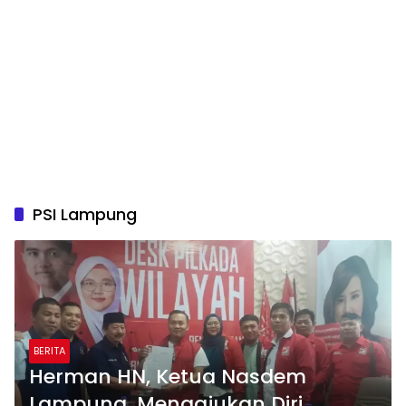
PSI Lampung
BERITA
Herman HN, Ketua Nasdem
Lampung, Mengajukan Diri