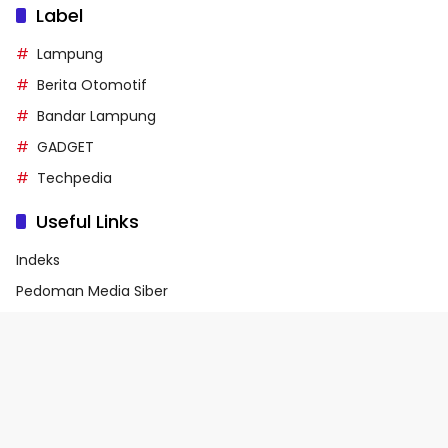
Label
Lampung
Berita Otomotif
Bandar Lampung
GADGET
Techpedia
Useful Links
Indeks
Pedoman Media Siber
Privacy Policy
Terms of Service