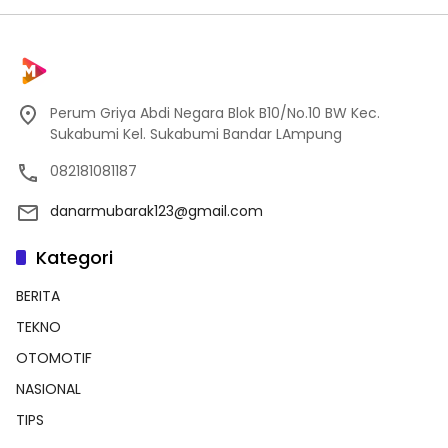
Perum Griya Abdi Negara Blok B10/No.10 BW Kec.
Sukabumi Kel. Sukabumi Bandar LAmpung
082181081187
danarmubarak123@gmail.com
Kategori
BERITA
TEKNO
OTOMOTIF
NASIONAL
TIPS