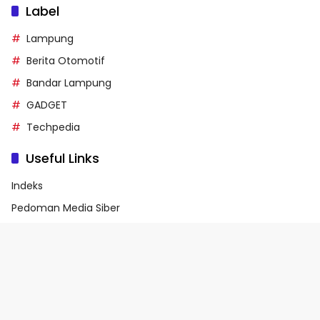
Label
Lampung
Berita Otomotif
Bandar Lampung
GADGET
Techpedia
Useful Links
Indeks
Pedoman Media Siber
Privacy Policy
Terms of Service