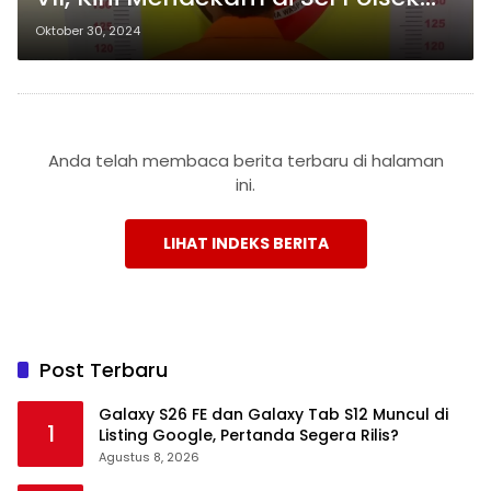
Tanjung Bintang
Oktober 30, 2024
Anda telah membaca berita terbaru di halaman
ini.
LIHAT INDEKS BERITA
Post Terbaru
Galaxy S26 FE dan Galaxy Tab S12 Muncul di
1
Listing Google, Pertanda Segera Rilis?
Agustus 8, 2026