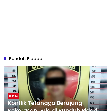
Punduh Pidada
BERITA
Konflik Tetangga Berujung
Kekerasan: Pria di Punduh Pidada