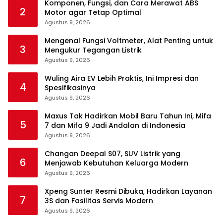
Komponen, Fungsi, dan Cara Merawat ABS
2
Motor agar Tetap Optimal
Agustus 9, 2026
Mengenal Fungsi Voltmeter, Alat Penting untuk
3
Mengukur Tegangan Listrik
Agustus 9, 2026
Wuling Aira EV Lebih Praktis, Ini Impresi dan
4
Spesifikasinya
Agustus 9, 2026
Maxus Tak Hadirkan Mobil Baru Tahun Ini, Mifa
5
7 dan Mifa 9 Jadi Andalan di Indonesia
Agustus 9, 2026
Changan Deepal S07, SUV Listrik yang
6
Menjawab Kebutuhan Keluarga Modern
Agustus 9, 2026
Xpeng Sunter Resmi Dibuka, Hadirkan Layanan
7
3S dan Fasilitas Servis Modern
Agustus 9, 2026