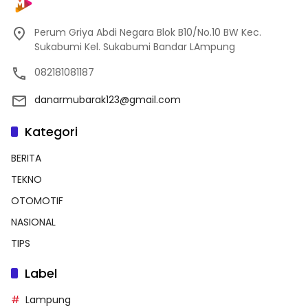
Perum Griya Abdi Negara Blok B10/No.10 BW Kec.
Sukabumi Kel. Sukabumi Bandar LAmpung
082181081187
danarmubarak123@gmail.com
Kategori
BERITA
TEKNO
OTOMOTIF
NASIONAL
TIPS
Label
Lampung