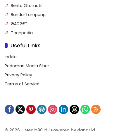
Berita Otomotif
Bandar Lampung
GADGET
Techpedia
Useful Links
Indeks
Pedoman Media Siber
Privacy Policy
Terms of Service
© 2026 - Media90.id | Powered by danar.id