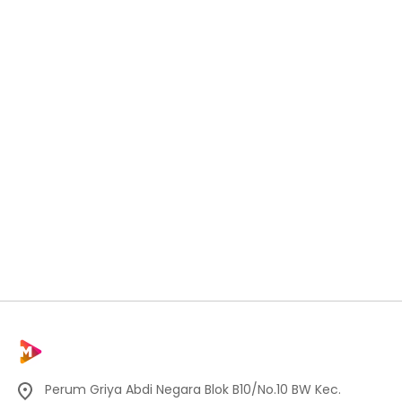
Perum Griya Abdi Negara Blok B10/No.10 BW Kec.