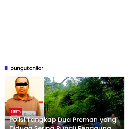
pungutanliar
BERITA
Polisi Tangkap Dua Preman yang
Diduga Sering Pungli Pengguna