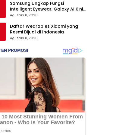
Samsung Ungkap Fungsi
Intelligent Eyewear, Galaxy AI Kini
Bisa Diakses Tanpa Layar
Agustus 8, 2026
Daftar Wearables Xiaomi yang
Resmi Dijual di Indonesia
Agustus 8, 2026