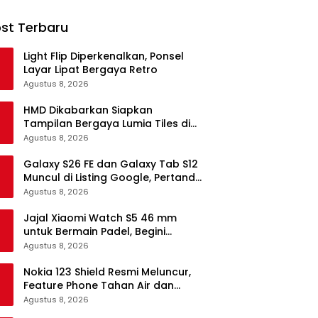
st Terbaru
Light Flip Diperkenalkan, Ponsel
Layar Lipat Bergaya Retro
Agustus 8, 2026
HMD Dikabarkan Siapkan
Tampilan Bergaya Lumia Tiles di
Ponsel Android
Agustus 8, 2026
Galaxy S26 FE dan Galaxy Tab S12
Muncul di Listing Google, Pertanda
Segera Rilis?
Agustus 8, 2026
Jajal Xiaomi Watch S5 46 mm
untuk Bermain Padel, Begini
Kemampuannya
Agustus 8, 2026
Nokia 123 Shield Resmi Meluncur,
Feature Phone Tahan Air dan
Debu
Agustus 8, 2026