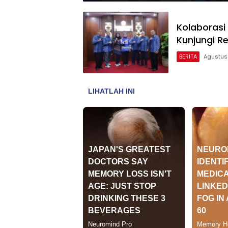
Kolaborasi
Kunjungi R
BERITA
Agustus