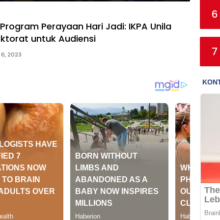
6
 Program Perayaan Hari Jadi: IKPA Unila
ektorat untuk Audiensi
7
 6, 2023