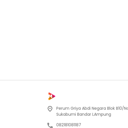
Perum Griya Abdi Negara Blok B10/No
Sukabumi Bandar LAmpung
082181081187