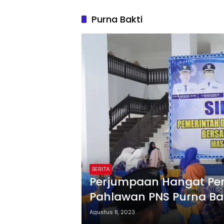
Purna Bakti
BERITA
Perjumpaan Hangat Pem
Pahlawan PNS Purna Ba
Agustus 8, 2023