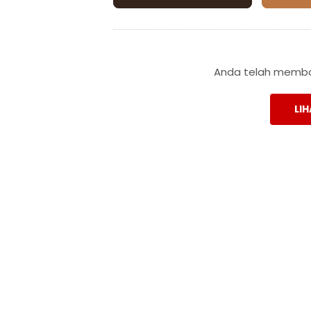
Anda telah membac
LIH