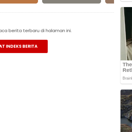
a berita terbaru di halaman ini.
AT INDEKS BERITA