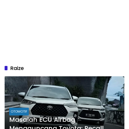
Raize
OTOMOTIF
Masalah ECU Airbag
Mengguncang Toyota: Recall