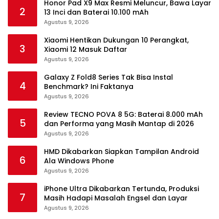
Honor Pad X9 Max Resmi Meluncur, Bawa Layar
2
13 Inci dan Baterai 10.100 mAh
Agustus 9, 2026
Xiaomi Hentikan Dukungan 10 Perangkat,
3
Xiaomi 12 Masuk Daftar
Agustus 9, 2026
Galaxy Z Fold8 Series Tak Bisa Instal
4
Benchmark? Ini Faktanya
Agustus 9, 2026
Review TECNO POVA 8 5G: Baterai 8.000 mAh
5
dan Performa yang Masih Mantap di 2026
Agustus 9, 2026
HMD Dikabarkan Siapkan Tampilan Android
6
Ala Windows Phone
Agustus 9, 2026
iPhone Ultra Dikabarkan Tertunda, Produksi
7
Masih Hadapi Masalah Engsel dan Layar
Agustus 9, 2026