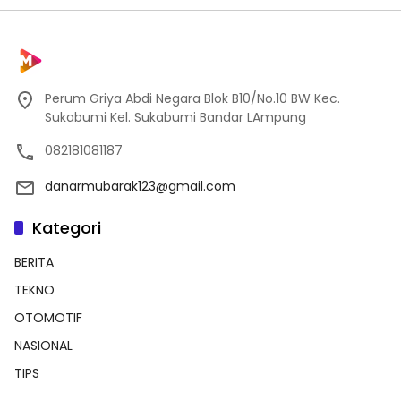
Perum Griya Abdi Negara Blok B10/No.10 BW Kec.
Sukabumi Kel. Sukabumi Bandar LAmpung
082181081187
danarmubarak123@gmail.com
Kategori
BERITA
TEKNO
OTOMOTIF
NASIONAL
TIPS