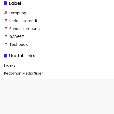
Label
Lampung
Berita Otomotif
Bandar Lampung
GADGET
Techpedia
Useful Links
Indeks
Pedoman Media Siber
Privacy Policy
Terms of Service