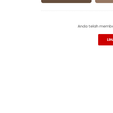
Anda telah membac
LIH