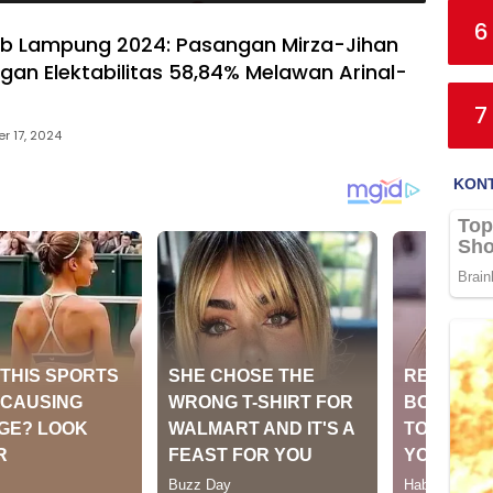
6
gub Lampung 2024: Pasangan Mirza-Jihan
gan Elektabilitas 58,84% Melawan Arinal-
7
r 17, 2024