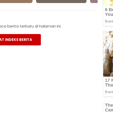
a berita terbaru di halaman ini.
AT INDEKS BERITA