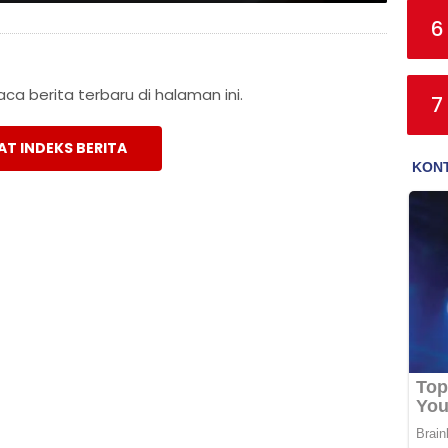
6
a berita terbaru di halaman ini.
7
AT INDEKS BERITA