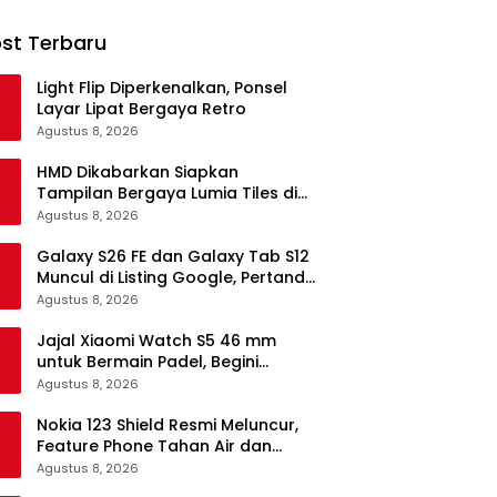
st Terbaru
Light Flip Diperkenalkan, Ponsel
Layar Lipat Bergaya Retro
Agustus 8, 2026
HMD Dikabarkan Siapkan
Tampilan Bergaya Lumia Tiles di
Ponsel Android
Agustus 8, 2026
Galaxy S26 FE dan Galaxy Tab S12
Muncul di Listing Google, Pertanda
Segera Rilis?
Agustus 8, 2026
Jajal Xiaomi Watch S5 46 mm
untuk Bermain Padel, Begini
Kemampuannya
Agustus 8, 2026
Nokia 123 Shield Resmi Meluncur,
Feature Phone Tahan Air dan
Debu
Agustus 8, 2026