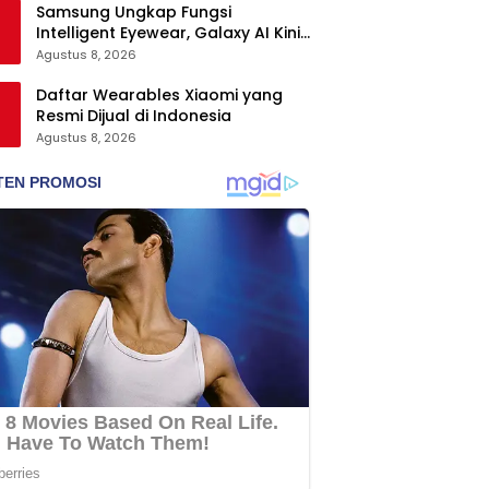
Samsung Ungkap Fungsi
Intelligent Eyewear, Galaxy AI Kini
Bisa Diakses Tanpa Layar
Agustus 8, 2026
Daftar Wearables Xiaomi yang
Resmi Dijual di Indonesia
Agustus 8, 2026