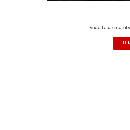
Anda telah membac
LIH