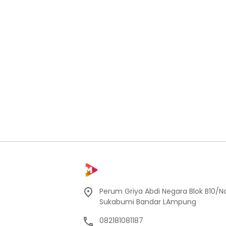
Perum Griya Abdi Negara Blok B10/No
Sukabumi Bandar LAmpung
082181081187