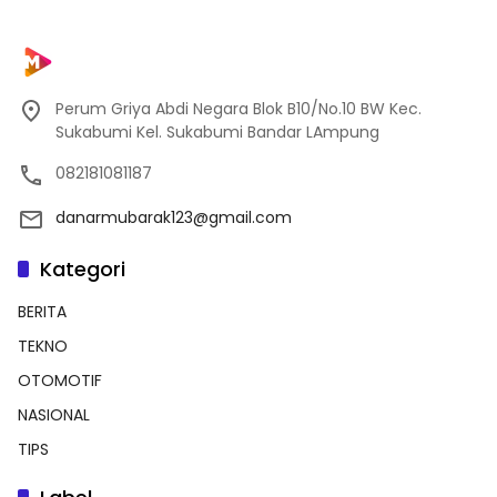
Perum Griya Abdi Negara Blok B10/No.10 BW Kec.
Sukabumi Kel. Sukabumi Bandar LAmpung
082181081187
danarmubarak123@gmail.com
Kategori
BERITA
TEKNO
OTOMOTIF
NASIONAL
TIPS