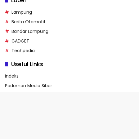
Label
Lampung
Berita Otomotif
Bandar Lampung
GADGET
Techpedia
Useful Links
Indeks
Pedoman Media Siber
Privacy Policy
Terms of Service