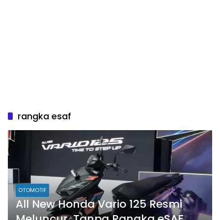
rangka esaf
OTOMOTIF
All New Honda Vario 125 Resmi
Meluncur, Tanpa Rangka eSAF