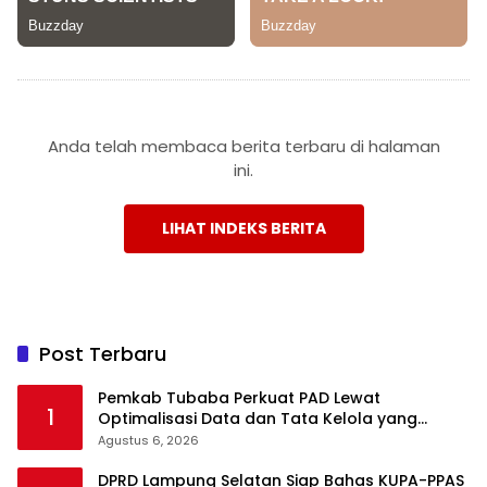
Anda telah membaca berita terbaru di halaman
ini.
LIHAT INDEKS BERITA
Post Terbaru
Pemkab Tubaba Perkuat PAD Lewat
1
Optimalisasi Data dan Tata Kelola yang
Akuntabel
Agustus 6, 2026
DPRD Lampung Selatan Siap Bahas KUPA-PPAS