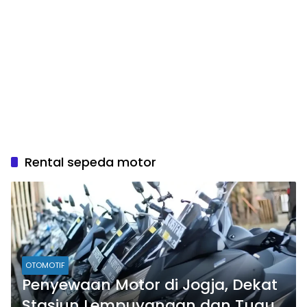
Rental sepeda motor
OTOMOTIF
Penyewaan Motor di Jogja, Dekat
Stasiun Lempuyangan dan Tugu