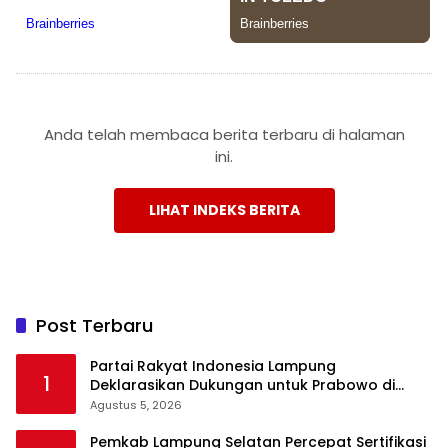
Anda telah membaca berita terbaru di halaman
ini.
LIHAT INDEKS BERITA
Post Terbaru
Partai Rakyat Indonesia Lampung
1
Deklarasikan Dukungan untuk Prabowo di
Pilpres 2029
Agustus 5, 2026
Pemkab Lampung Selatan Percepat Sertifikasi