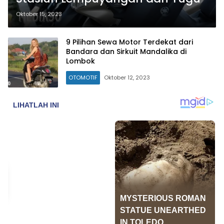
Oktober 15, 2023
9 Pilihan Sewa Motor Terdekat dari
Bandara dan Sirkuit Mandalika di
Lombok
OTOMOTIF
Oktober 12, 2023