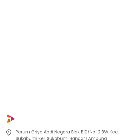
Perum Griya Abdi Negara Blok B10/No.10 BW Kec.
Sukabumi Kel. Sukabumi Bandar LAmpung