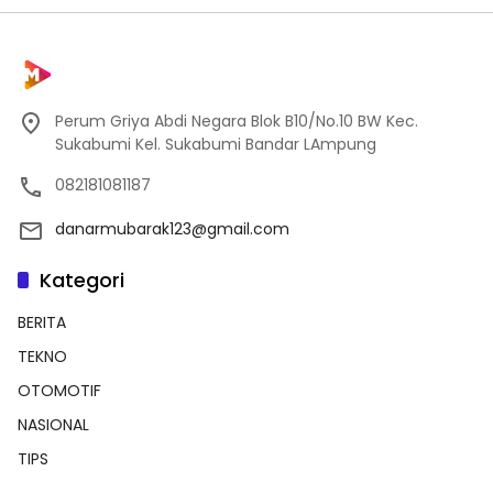
Perum Griya Abdi Negara Blok B10/No.10 BW Kec.
Sukabumi Kel. Sukabumi Bandar LAmpung
082181081187
danarmubarak123@gmail.com
Kategori
BERITA
TEKNO
OTOMOTIF
NASIONAL
TIPS