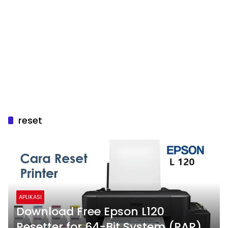
reset
APLIKASI
Download Free Epson L120
Resetter for 64-Bit System (RAR)