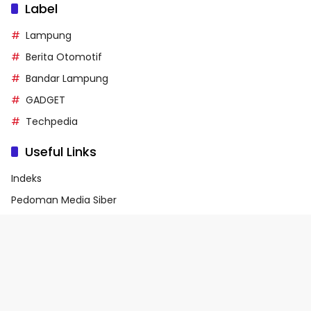
Label
Lampung
Berita Otomotif
Bandar Lampung
GADGET
Techpedia
Useful Links
Indeks
Pedoman Media Siber
Privacy Policy
Terms of Service