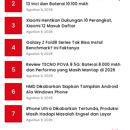
2
13 Inci dan Baterai 10.100 mAh
Agustus 9, 2026
Xiaomi Hentikan Dukungan 10 Perangkat,
3
Xiaomi 12 Masuk Daftar
Agustus 9, 2026
Galaxy Z Fold8 Series Tak Bisa Instal
4
Benchmark? Ini Faktanya
Agustus 9, 2026
Review TECNO POVA 8 5G: Baterai 8.000 mAh
5
dan Performa yang Masih Mantap di 2026
Agustus 9, 2026
HMD Dikabarkan Siapkan Tampilan Android
6
Ala Windows Phone
Agustus 9, 2026
iPhone Ultra Dikabarkan Tertunda, Produksi
7
Masih Hadapi Masalah Engsel dan Layar
Agustus 9, 2026