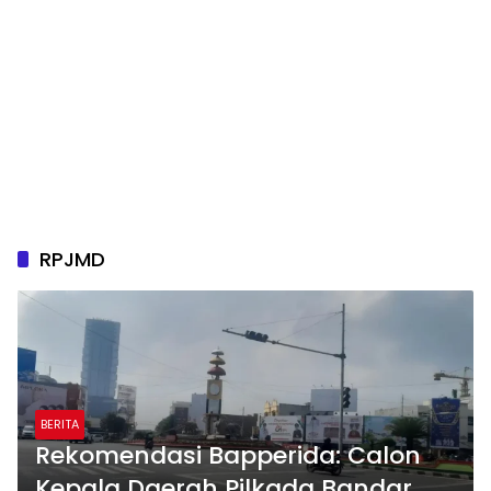
RPJMD
BERITA
Rekomendasi Bapperida: Calon
Kepala Daerah Pilkada Bandar