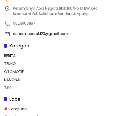
Perum Griya Abdi Negara Blok B10/No.10 BW Kec.
Sukabumi Kel. Sukabumi Bandar LAmpung
082181081187
danarmubarak123@gmail.com
Kategori
BERITA
TEKNO
OTOMOTIF
NASIONAL
TIPS
Label
Lampung