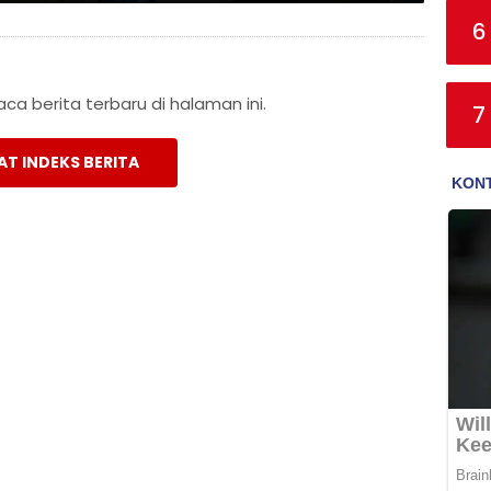
6
a berita terbaru di halaman ini.
7
AT INDEKS BERITA