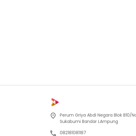
Perum Griya Abdi Negara Blok B10/No
Sukabumi Bandar LAmpung
082181081187