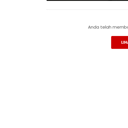
Anda telah membac
LIH