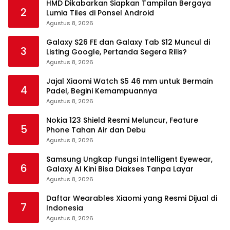
HMD Dikabarkan Siapkan Tampilan Bergaya
2
Lumia Tiles di Ponsel Android
Agustus 8, 2026
Galaxy S26 FE dan Galaxy Tab S12 Muncul di
3
Listing Google, Pertanda Segera Rilis?
Agustus 8, 2026
Jajal Xiaomi Watch S5 46 mm untuk Bermain
4
Padel, Begini Kemampuannya
Agustus 8, 2026
Nokia 123 Shield Resmi Meluncur, Feature
5
Phone Tahan Air dan Debu
Agustus 8, 2026
Samsung Ungkap Fungsi Intelligent Eyewear,
6
Galaxy AI Kini Bisa Diakses Tanpa Layar
Agustus 8, 2026
Daftar Wearables Xiaomi yang Resmi Dijual di
7
Indonesia
Agustus 8, 2026