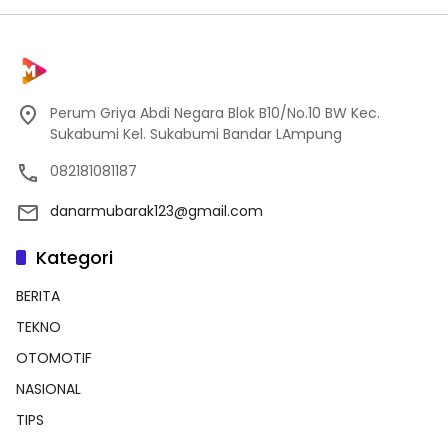
Perum Griya Abdi Negara Blok B10/No.10 BW Kec.
Sukabumi Kel. Sukabumi Bandar LAmpung
082181081187
danarmubarak123@gmail.com
Kategori
BERITA
TEKNO
OTOMOTIF
NASIONAL
TIPS