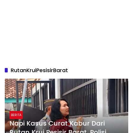
RutanKruiPesisirBarat
BERITA
Napi Kasus Curat Kabur Dari
Rutan Krui Pesisir Barat, Polisi