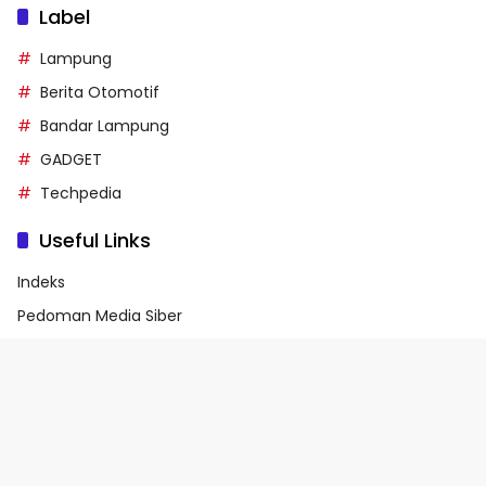
Label
Lampung
Berita Otomotif
Bandar Lampung
GADGET
Techpedia
Useful Links
Indeks
Pedoman Media Siber
Privacy Policy
Terms of Service