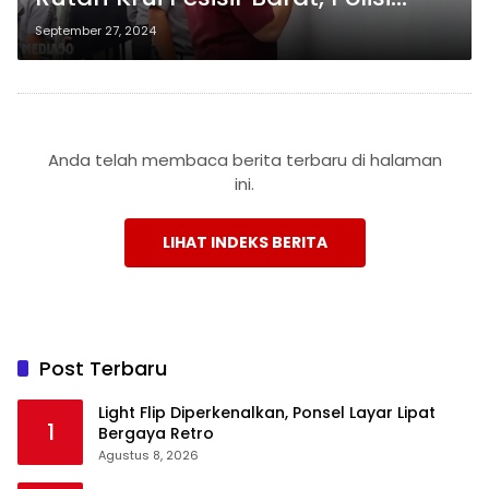
Lakukan Pencarian
September 27, 2024
Anda telah membaca berita terbaru di halaman
ini.
LIHAT INDEKS BERITA
Post Terbaru
Light Flip Diperkenalkan, Ponsel Layar Lipat
1
Bergaya Retro
Agustus 8, 2026