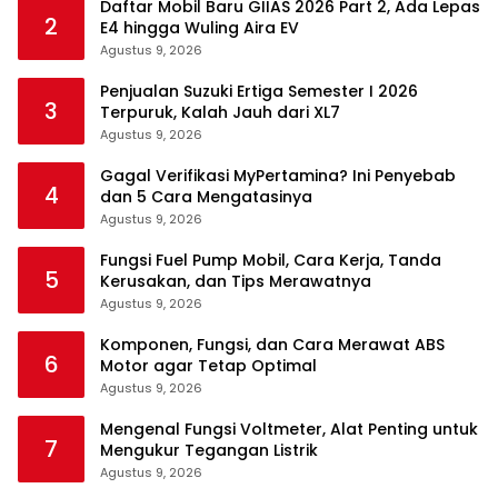
Daftar Mobil Baru GIIAS 2026 Part 2, Ada Lepas
2
E4 hingga Wuling Aira EV
Agustus 9, 2026
Penjualan Suzuki Ertiga Semester I 2026
3
Terpuruk, Kalah Jauh dari XL7
Agustus 9, 2026
Gagal Verifikasi MyPertamina? Ini Penyebab
4
dan 5 Cara Mengatasinya
Agustus 9, 2026
Fungsi Fuel Pump Mobil, Cara Kerja, Tanda
5
Kerusakan, dan Tips Merawatnya
Agustus 9, 2026
Komponen, Fungsi, dan Cara Merawat ABS
6
Motor agar Tetap Optimal
Agustus 9, 2026
Mengenal Fungsi Voltmeter, Alat Penting untuk
7
Mengukur Tegangan Listrik
Agustus 9, 2026