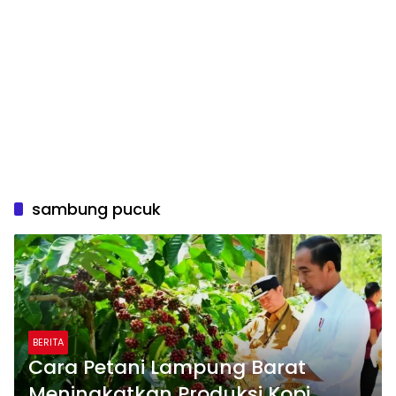
sambung pucuk
BERITA
Cara Petani Lampung Barat
Meningkatkan Produksi Kopi