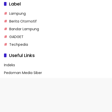
Label
Lampung
Berita Otomotif
Bandar Lampung
GADGET
Techpedia
Useful Links
Indeks
Pedoman Media Siber
Privacy Policy
Terms of Service