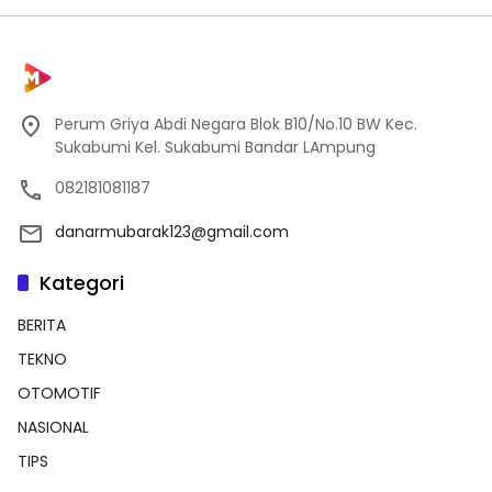
Perum Griya Abdi Negara Blok B10/No.10 BW Kec.
Sukabumi Kel. Sukabumi Bandar LAmpung
082181081187
danarmubarak123@gmail.com
Kategori
BERITA
TEKNO
OTOMOTIF
NASIONAL
TIPS