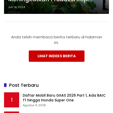
Robusta hingga 1,1 Ton per
Juli 14, 2024
Hektare
Anda telah membaca berita terbaru di halaman
ini.
LIHAT INDEKS BERITA
Post Terbaru
Daftar Mobil Baru GIIAS 2026 Part 1, Ada BAIC
1
T1 hingga Honda Super One
Agustus 9, 2026