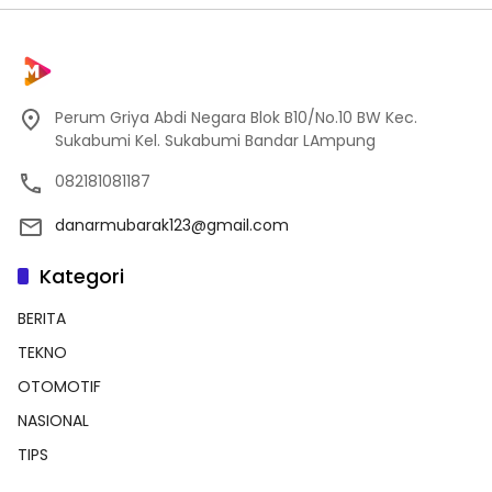
Perum Griya Abdi Negara Blok B10/No.10 BW Kec.
Sukabumi Kel. Sukabumi Bandar LAmpung
082181081187
danarmubarak123@gmail.com
Kategori
BERITA
TEKNO
OTOMOTIF
NASIONAL
TIPS