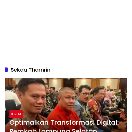
Sekda Thamrin
BERITA
Optimalkan Transformasi Digital:
Pemkab Lampung Selatan