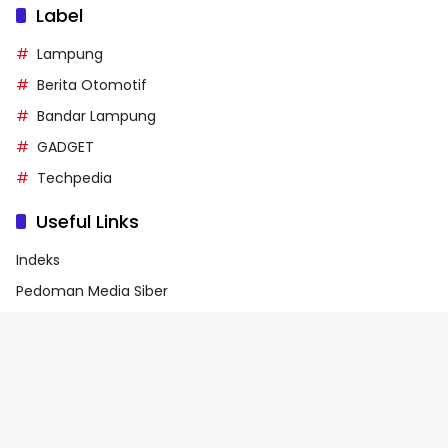
Label
Lampung
Berita Otomotif
Bandar Lampung
GADGET
Techpedia
Useful Links
Indeks
Pedoman Media Siber
Privacy Policy
Terms of Service