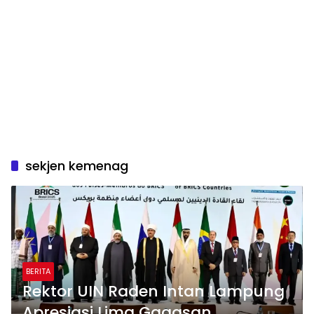
sekjen kemenag
BERITA
Rektor UIN Raden Intan Lampung
Apresiasi Lima Gagasan