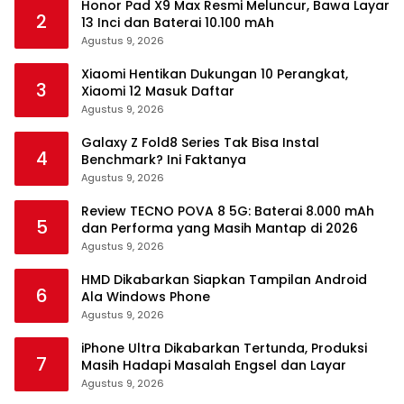
Honor Pad X9 Max Resmi Meluncur, Bawa Layar
2
13 Inci dan Baterai 10.100 mAh
Agustus 9, 2026
Xiaomi Hentikan Dukungan 10 Perangkat,
3
Xiaomi 12 Masuk Daftar
Agustus 9, 2026
Galaxy Z Fold8 Series Tak Bisa Instal
4
Benchmark? Ini Faktanya
Agustus 9, 2026
Review TECNO POVA 8 5G: Baterai 8.000 mAh
5
dan Performa yang Masih Mantap di 2026
Agustus 9, 2026
HMD Dikabarkan Siapkan Tampilan Android
6
Ala Windows Phone
Agustus 9, 2026
iPhone Ultra Dikabarkan Tertunda, Produksi
7
Masih Hadapi Masalah Engsel dan Layar
Agustus 9, 2026