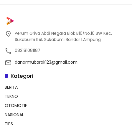
Perum Griya Abdi Negara Blok B10/No.10 BW Kec.
Sukabumi Kel. Sukabumi Bandar LAmpung
082181081187
danarmubarak123@gmail.com
Kategori
BERITA
TEKNO
OTOMOTIF
NASIONAL
TIPS