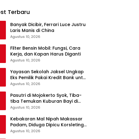
st Terbaru
Banyak Dicibir, Ferrari Luce Justru
Laris Manis di China
Agustus 10, 2026
Filter Bensin Mobil: Fungsi, Cara
Kerja, dan Kapan Harus Diganti
Agustus 10, 2026
Yayasan Sekolah Jaksel Ungkap
Eks Pemilik Pakai Kredit Bank untuk
Bangun Lapangan Padel
Agustus 10, 2026
Pasutri di Mojokerto Syok, Tiba-
tiba Temukan Kuburan Bayi di
Pekarangan Rumah
Agustus 10, 2026
Kebakaran Mal Nipah Makassar
Padam, Diduga Dipicu Korsleting
Lampu
Agustus 10, 2026