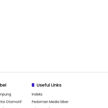
bel
Useful Links
mpung
Indeks
rita Otomotif
Pedoman Media Siber