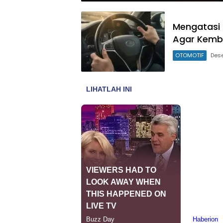
Mengatasi 
Agar Kemba
OTOMOTIF
Des