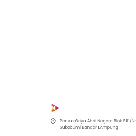
Perum Griya Abdi Negara Blok B10/No
Sukabumi Bandar LAmpung