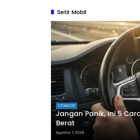
Setir Mobil
OTOMOTIF
Jangan Panik, Ini 5 Car
Berat
Agustus 7, 2026