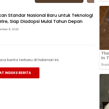
kan Standar Nasional Baru untuk Teknologi
ire, Siap Diadopsi Mulai Tahun Depan
ember 6, 2025
a berita terbaru di halaman ini.
AT INDEKS BERITA