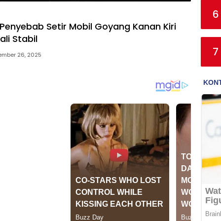
6
Penyebab Setir Mobil Goyang Kanan Kiri
li Stabil
7
ember 26, 2025