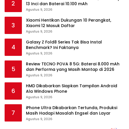
2
13 Inci dan Baterai 10.100 mAh
Agustus 9, 2026
Xiaomi Hentikan Dukungan 10 Perangkat,
3
Xiaomi 12 Masuk Daftar
Agustus 9, 2026
Galaxy Z Fold8 Series Tak Bisa Instal
4
Benchmark? Ini Faktanya
Agustus 9, 2026
Review TECNO POVA 8 5G: Baterai 8.000 mAh
5
dan Performa yang Masih Mantap di 2026
Agustus 9, 2026
HMD Dikabarkan Siapkan Tampilan Android
6
Ala Windows Phone
Agustus 9, 2026
iPhone Ultra Dikabarkan Tertunda, Produksi
7
Masih Hadapi Masalah Engsel dan Layar
Agustus 9, 2026