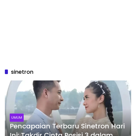
sinetron
UMUM
Pencapaian Terbaru Sinetron Hari
Ini: Takdir Cinta Posisi 3 dalam