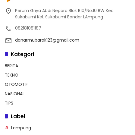
Perum Griya Abdi Negara Blok B10/No.10 BW Kec.
Sukabumi Kel. Sukabumi Bandar LAmpung
082181081187
danarmubarak123@gmail.com
Kategori
BERITA
TEKNO
OTOMOTIF
NASIONAL
TIPS
Label
Lampung