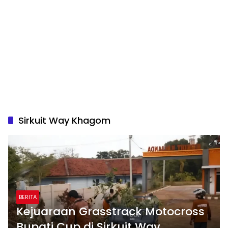
Sirkuit Way Khagom
BERITA
Kejuaraan Grasstrack Motocross
Bupati Cup di Sirkuit Way