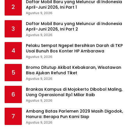
Daftar Mobil Baru yang Meluncur di Indonesia
2
April–Juni 2026, Ini Part 1
Agustus 9, 2026
Daftar Mobil Baru yang Meluncur di Indonesia
3
April–Juni 2026, Ini Part 2
Agustus 9, 2026
Pelaku Sempat Ngepel Bersihkan Darah di TKP
4
Usai Bunuh Bos Konter HP Ambarawa
Agustus 9, 2026
Bromo Ditutup Akibat Kebakaran, Wisatawan
5
Bisa Ajukan Refund Tiket
Agustus 9, 2026
Brankas Kampus di Mojokerto Dibobol Maling,
6
Uang Operasional Rp1 Miliar Raib
Agustus 9, 2026
Ambang Batas Parlemen 2029 Masih Digodok,
7
Hanura: Berapa Pun Kami Siap
Agustus 9, 2026