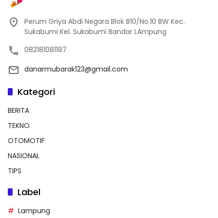
Perum Griya Abdi Negara Blok B10/No.10 BW Kec.
Sukabumi Kel. Sukabumi Bandar LAmpung
082181081187
danarmubarak123@gmail.com
Kategori
BERITA
TEKNO
OTOMOTIF
NASIONAL
TIPS
Label
Lampung