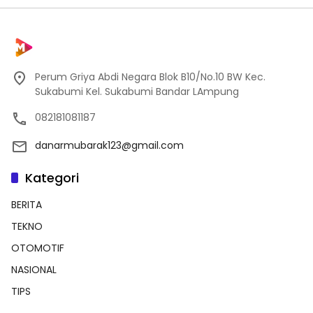
Perum Griya Abdi Negara Blok B10/No.10 BW Kec.
Sukabumi Kel. Sukabumi Bandar LAmpung
082181081187
danarmubarak123@gmail.com
Kategori
BERITA
TEKNO
OTOMOTIF
NASIONAL
TIPS