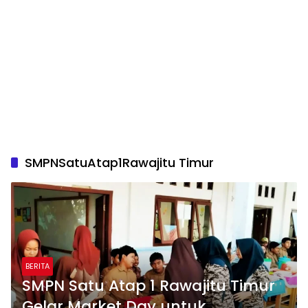
SMPNSatuAtap1Rawajitu Timur
BERITA
SMPN Satu Atap 1 Rawajitu Timur
Gelar Market Day untuk