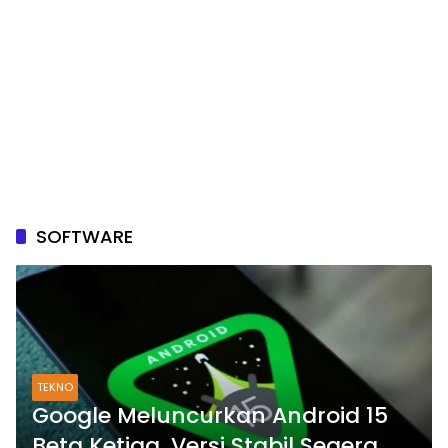
SOFTWARE
TEKNO
Google Meluncurkan Android 15
Beta Ketiga, Versi Stabil Segera