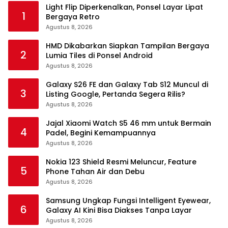
Light Flip Diperkenalkan, Ponsel Layar Lipat
1
Bergaya Retro
Agustus 8, 2026
HMD Dikabarkan Siapkan Tampilan Bergaya
2
Lumia Tiles di Ponsel Android
Agustus 8, 2026
Galaxy S26 FE dan Galaxy Tab S12 Muncul di
3
Listing Google, Pertanda Segera Rilis?
Agustus 8, 2026
Jajal Xiaomi Watch S5 46 mm untuk Bermain
4
Padel, Begini Kemampuannya
Agustus 8, 2026
Nokia 123 Shield Resmi Meluncur, Feature
5
Phone Tahan Air dan Debu
Agustus 8, 2026
Samsung Ungkap Fungsi Intelligent Eyewear,
6
Galaxy AI Kini Bisa Diakses Tanpa Layar
Agustus 8, 2026