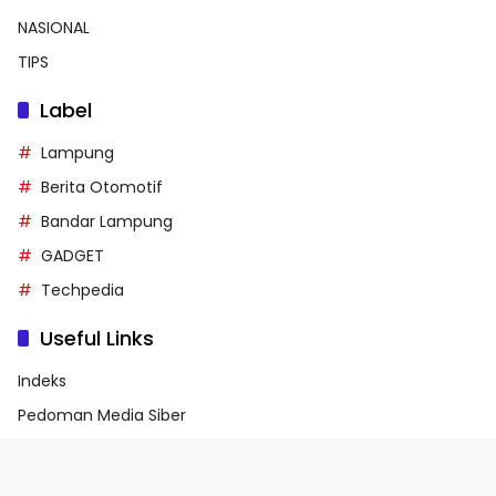
NASIONAL
TIPS
Label
Lampung
Berita Otomotif
Bandar Lampung
GADGET
Techpedia
Useful Links
Indeks
Pedoman Media Siber
Privacy Policy
Terms of Service