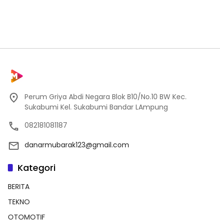
Perum Griya Abdi Negara Blok B10/No.10 BW Kec.
Sukabumi Kel. Sukabumi Bandar LAmpung
082181081187
danarmubarak123@gmail.com
Kategori
BERITA
TEKNO
OTOMOTIF