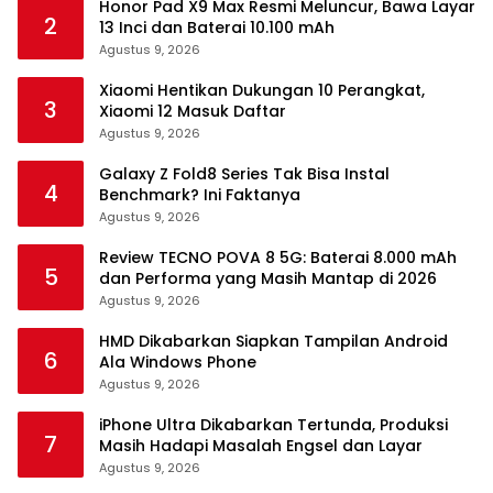
Honor Pad X9 Max Resmi Meluncur, Bawa Layar
2
13 Inci dan Baterai 10.100 mAh
Agustus 9, 2026
Xiaomi Hentikan Dukungan 10 Perangkat,
3
Xiaomi 12 Masuk Daftar
Agustus 9, 2026
Galaxy Z Fold8 Series Tak Bisa Instal
4
Benchmark? Ini Faktanya
Agustus 9, 2026
Review TECNO POVA 8 5G: Baterai 8.000 mAh
5
dan Performa yang Masih Mantap di 2026
Agustus 9, 2026
HMD Dikabarkan Siapkan Tampilan Android
6
Ala Windows Phone
Agustus 9, 2026
iPhone Ultra Dikabarkan Tertunda, Produksi
7
Masih Hadapi Masalah Engsel dan Layar
Agustus 9, 2026