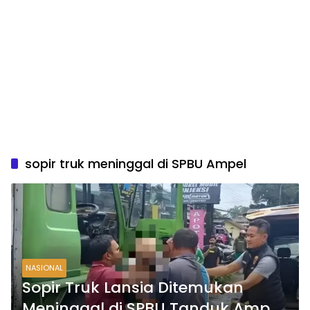
sopir truk meninggal di SPBU Ampel
NASIONAL
Sopir Truk Lansia Ditemukan
Meninggal di SPBU Tanduk Ampel