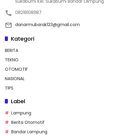
Sukabumi Kel. Sukabumi Bandar LAmpung
082181081187
danarmubarak123@gmail.com
Kategori
BERITA
TEKNO
OTOMOTIF
NASIONAL
TIPS
Label
Lampung
Berita Otomotif
Bandar Lampung