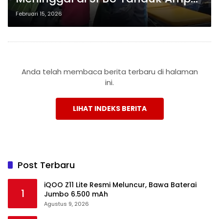
Boyolali
Februari 15, 2026
Anda telah membaca berita terbaru di halaman
ini.
LIHAT INDEKS BERITA
Post Terbaru
iQOO Z11 Lite Resmi Meluncur, Bawa Baterai
1
Jumbo 6.500 mAh
Agustus 9, 2026