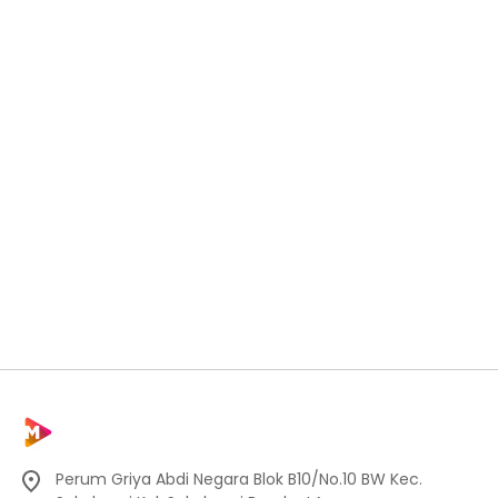
Perum Griya Abdi Negara Blok B10/No.10 BW Kec.