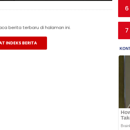
6
a berita terbaru di halaman ini.
7
AT INDEKS BERITA