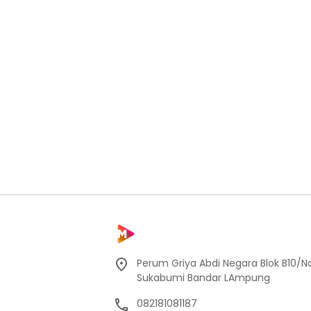
Perum Griya Abdi Negara Blok B10/No
Sukabumi Bandar LAmpung
082181081187