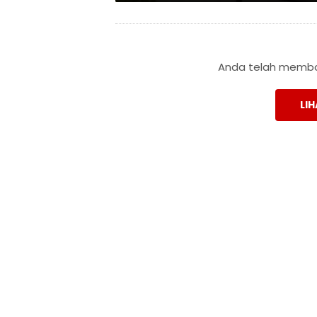
Anda telah membac
LIH