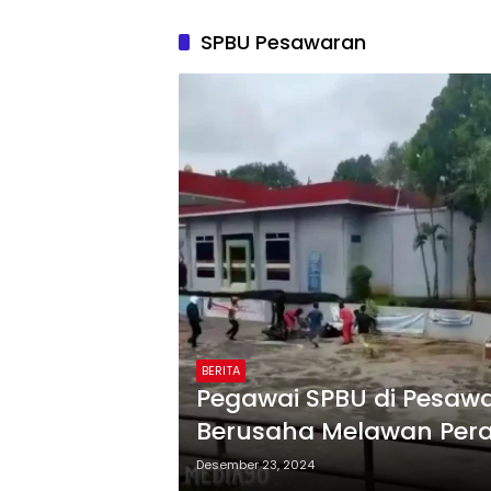
SPBU Pesawaran
BERITA
Pegawai SPBU di Pesawar
Berusaha Melawan Pe
Desember 23, 2024