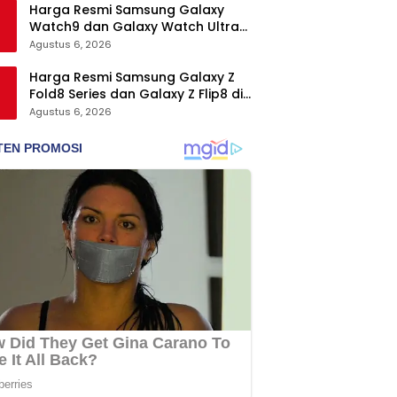
Harga Resmi Samsung Galaxy
Watch9 dan Galaxy Watch Ultra2
di Indonesia, Mulai Rp5,9 Jutaan
Agustus 6, 2026
Harga Resmi Samsung Galaxy Z
Fold8 Series dan Galaxy Z Flip8 di
Indonesia, Mulai Rp19 Jutaan
Agustus 6, 2026